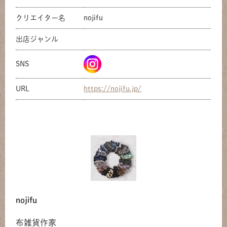
クリエイター名
nojifu
出店ジャンル
SNS
URL
https://nojifu.jp/
nojifu
布雑貨作家