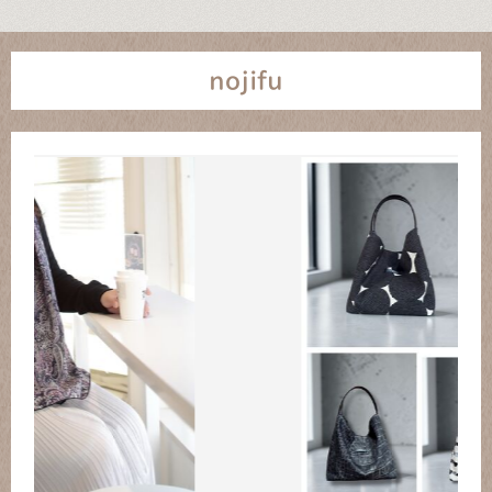
nojifu