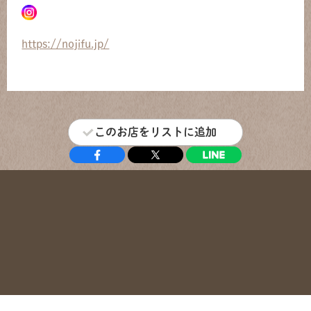
https://nojifu.jp/
このお店をリストに追加