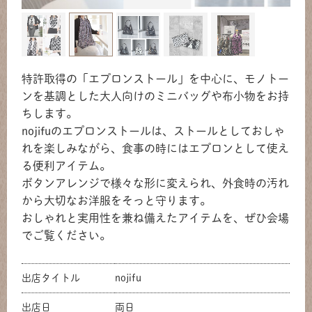
特許取得の「エプロンストール」を中心に、モノトー
ンを基調とした大人向けのミニバッグや布小物をお持
ちします。
nojifuのエプロンストールは、ストールとしておしゃ
れを楽しみながら、食事の時にはエプロンとして使え
る便利アイテム。
ボタンアレンジで様々な形に変えられ、外食時の汚れ
から大切なお洋服をそっと守ります。
おしゃれと実用性を兼ね備えたアイテムを、ぜひ会場
でご覧ください。
出店タイトル
nojifu
共有方法を選択
出店日
両日