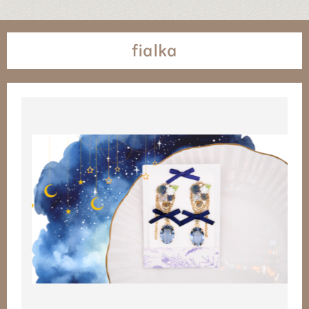
fialka