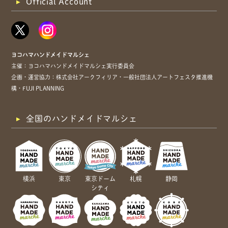
Official Account
ヨコハマハンドメイドマルシェ
主催：ヨコハマハンドメイドマルシェ実行委員会
企画・運営協力：株式会社アークフィリア・一般社団法人アートフェスタ推進機
構・FUJI PLANNING
全国のハンドメイドマルシェ
横浜
東京
東京ドーム
札幌
静岡
シティ