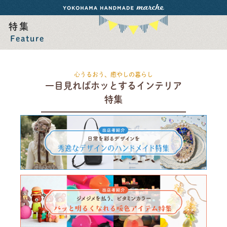
特集
Feature
心うるおう、癒やしの暮らし
一目見ればホッとするインテリア
特集